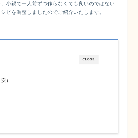
で、小鍋で一人前ずつ作らなくても良いのではない
レシピを調整しましたのでご紹介いたします。
CLOSE
目安）