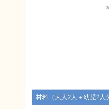
S
材料（大人2人＋幼児2人