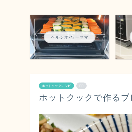
ヘルシオ×ワーママ
ホットクックレシピ
PR
ホットクックで作るブ