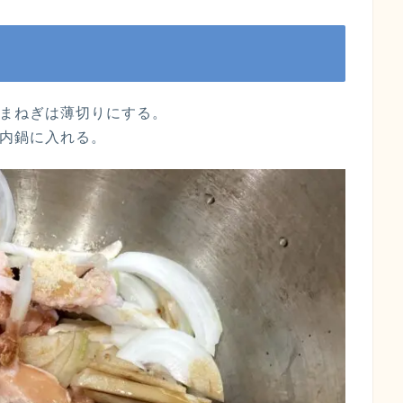
たまねぎは薄切りにする。
の内鍋に入れる。