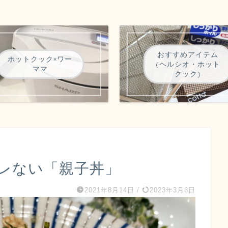
おすすめアイテム
ホットクック×ワー
(ヘルシオ・ホット
ママ
クック)
レない「親子丼」
2021年8月14日
/
2023年3月8日