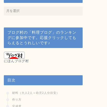
ブログ村の「料理ブログ」のランキン
グに参加中です。応援クリックしても
らえるとうれしいです♪
にほんブログ村
目次
材料（大人2人＋幼児2人分目安）
作り方
完成度