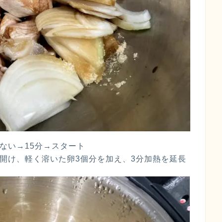
ない→15分→スタート
を開け、軽く溶いた卵3個分を加え、3分加熱を延長