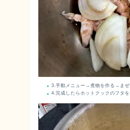
3.手動メニュー→煮物を作る→まぜ
4.完成したらホットクックのフタ