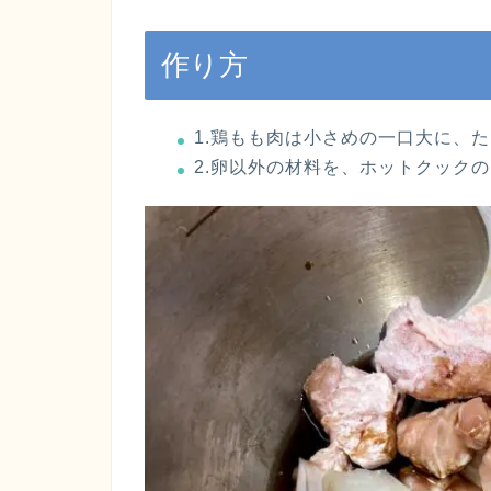
作り方
1.鶏もも肉は小さめの一口大に、
2.卵以外の材料を、ホットクック