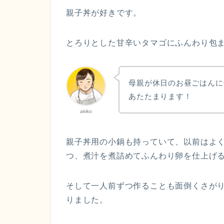
親子丼が好きです。
とろりとした甘辛いタマゴにふんわり包
母親が休日のお昼ごはんに
あたたまります！
akiko
親子丼用の小鍋も持っていて、以前はよ
つ、煮汁を煮詰めてふんわり卵を仕上げ
そして一人前ずつ作ることも面倒くさが
りました。