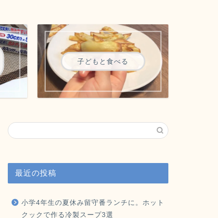
子どもと食べる
最近の投稿
小学4年生の夏休み留守番ランチに。ホット
クックで作る冷製スープ3選