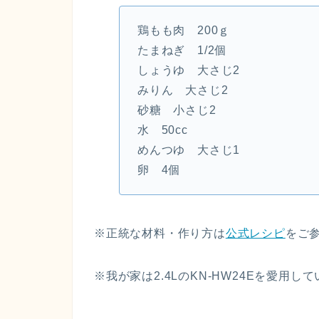
鶏もも肉 200ｇ
たまねぎ 1/2個
しょうゆ 大さじ2
みりん 大さじ2
砂糖 小さじ2
水 50cc
めんつゆ 大さじ1
卵 4個
※正統な材料・作り方は
公式レシピ
をご
※我が家は2.4LのKN-HW24Eを愛用し