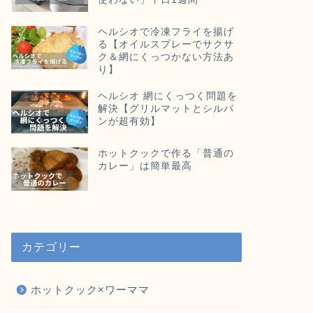
ヘルシオで冷凍フライを揚げ
る【オイルスプレーでサクサ
ク＆網にくっつかない方法あ
り】
ヘルシオ 網にくっつく問題を
解決【グリルマットとシルパ
ンが超有効】
ホットクックで作る「普通の
カレー」は簡単最高
カテゴリー
ホットクック×ワーママ