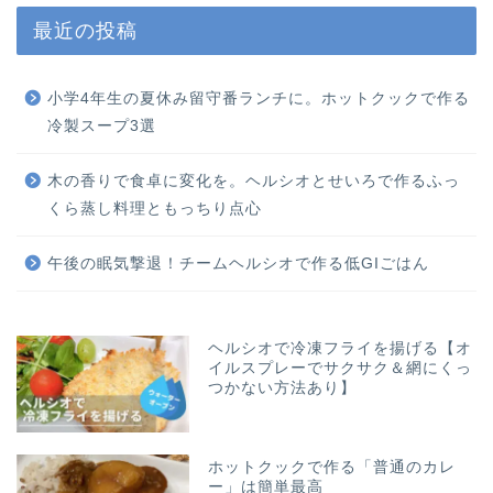
最近の投稿
小学4年生の夏休み留守番ランチに。ホットクックで作る
冷製スープ3選
木の香りで食卓に変化を。ヘルシオとせいろで作るふっ
くら蒸し料理ともっちり点心
午後の眠気撃退！チームヘルシオで作る低GIごはん
ヘルシオで冷凍フライを揚げる【オ
イルスプレーでサクサク＆網にくっ
つかない方法あり】
ホットクックで作る「普通のカレ
ー」は簡単最高