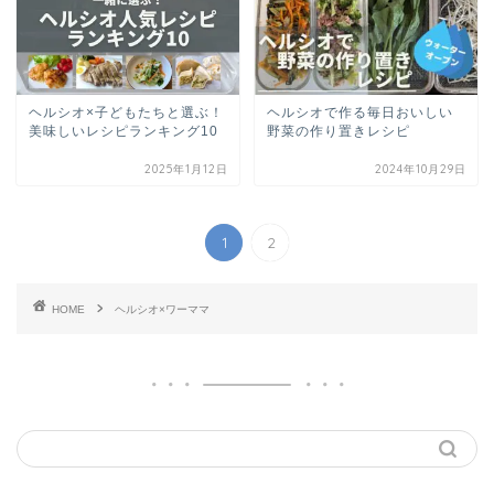
ヘルシオ×子どもたちと選ぶ！
ヘルシオで作る毎日おいしい
美味しいレシピランキング10
野菜の作り置きレシピ
2025年1月12日
2024年10月29日
1
2
HOME
ヘルシオ×ワーママ