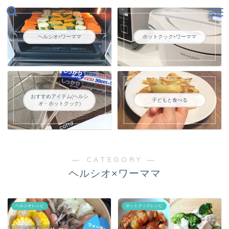
ヘルシオ×ワーママ
ホットクック×ワーママ
おすすめアイテム(ヘルシ
子どもと食べる
オ・ホットクック)
― CATEGORY ―
ヘルシオ×ワーママ
ヘルシオレシピ
ホットクックレシピ