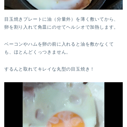
目玉焼きプレートに油（分量外）を薄く敷いてから、
卵を割り入れて角皿にのせてヘルシオで加熱します。
ベーコンやハムを卵の前に入れると油を敷かなくて
も、ほとんどくっつきません。
するんと取れてキレイな丸型の目玉焼き！