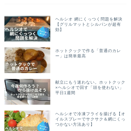
ヘルシオ 網にくっつく問題を解決
【グリルマットとシルパンが超有
効】
ホットクックで作る「普通のカレ
ー」は簡単最高
献立にもう迷わない。ホットクック
×ヘルシオで回す「頭を使わない」
平日1週間
ヘルシオで冷凍フライを揚げる【オ
イルスプレーでサクサク＆網にくっ
つかない方法あり】