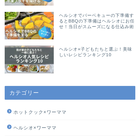
ヘルシオでバーベキューの下準備す
るとBBQの下準備はヘルシオにお任
せ！当日がスムーズになる仕込み術
ヘルシオ×子どもたちと選ぶ！美味
しいレシピランキング10
カテゴリー
ホットクック×ワーママ
ヘルシオ×ワーママ