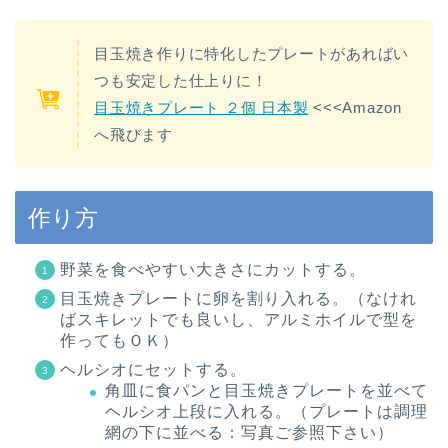
目玉焼き作りに特化したプレートがあればい
つも安定した仕上りに！
目玉焼きプレート ２個 日本製
<<<Amazon
へ飛びます
作り方
野菜を食べやすい大きさにカットする。
目玉焼きプレートに卵を割り入れる。（なけれ
ばスキレットでも良いし、アルミホイルで型を
作ってもＯＫ）
ヘルシオにセットする。
角皿に食パンと目玉焼きプレートを並べて
ヘルシオ上段に入れる。（プレートは調理
網の下に並べる：写真ご参照下さい）