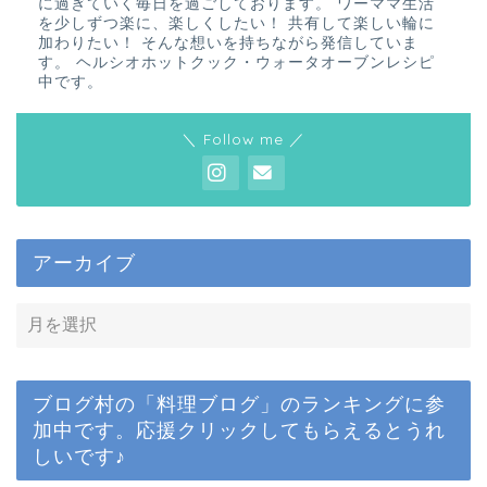
に過ぎていく毎日を過ごしております。 ワーママ生活
を少しずつ楽に、楽しくしたい！ 共有して楽しい輪に
加わりたい！ そんな想いを持ちながら発信していま
す。 ヘルシオホットクック・ウォータオーブンレシピ
中です。
＼ Follow me ／
アーカイブ
ブログ村の「料理ブログ」のランキングに参
加中です。応援クリックしてもらえるとうれ
しいです♪