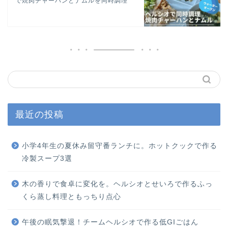
で焼肉チャーハンとナムルを同時調理
最近の投稿
小学4年生の夏休み留守番ランチに。ホットクックで作る
冷製スープ3選
木の香りで食卓に変化を。ヘルシオとせいろで作るふっ
くら蒸し料理ともっちり点心
午後の眠気撃退！チームヘルシオで作る低GIごはん