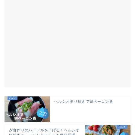
ヘルシオ炙り焼きで餅ベーコン巻
夕食作りのハードルを下げる！ヘルシオ