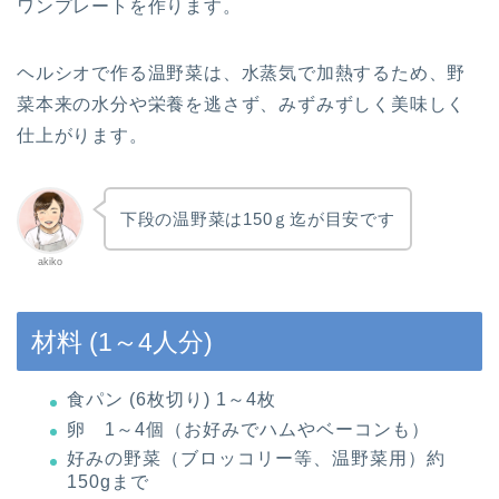
ワンプレートを作ります。
ヘルシオで作る温野菜は、水蒸気で加熱するため、野
菜本来の水分や栄養を逃さず、みずみずしく美味しく
仕上がります。
下段の温野菜は150ｇ迄が目安です
akiko
材料 (1～4人分)
食パン (6枚切り) 1～4枚
卵 1～4個（お好みでハムやベーコンも）
好みの野菜（ブロッコリー等、温野菜用）約
150gまで