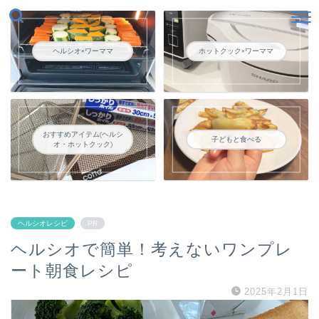
ヘルシオ×ワーママ
ホットクック×ワーママ
おすすめアイテム(ヘルシ
子どもと食べる
オ・ホットクック)
ヘルシオレシピ
PR
ヘルシオで簡単！考えないワンプレ
ート朝食レシピ
2025年2月1日