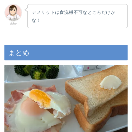
デメリットは食洗機不可なところだけか
な！
akiko
まとめ