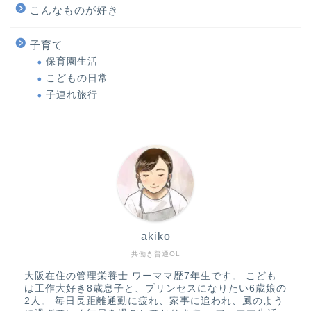
こんなものが好き
子育て
保育園生活
こどもの日常
子連れ旅行
akiko
共働き普通OL
大阪在住の管理栄養士 ワーママ歴7年生です。 こども
は工作大好き8歳息子と、プリンセスになりたい6歳娘の
2人。 毎日長距離通勤に疲れ、家事に追われ、風のよう