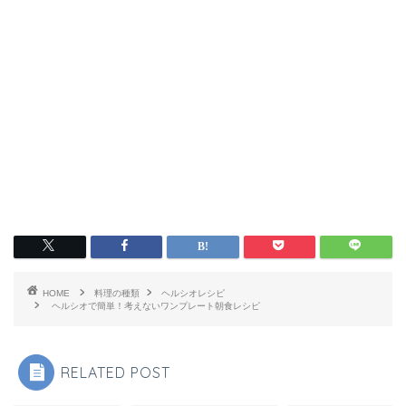
HOME
料理の種類
ヘルシオレシピ
ヘルシオで簡単！考えないワンプレート朝食レシピ
RELATED POST