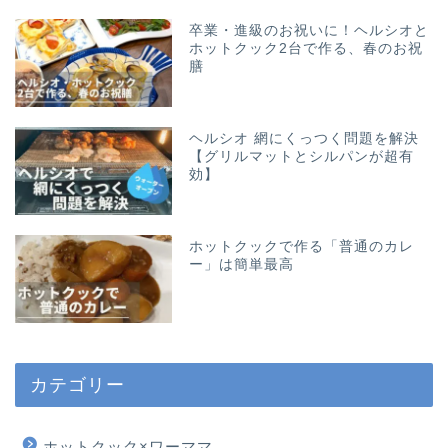
卒業・進級のお祝いに！ヘルシオと
ホットクック2台で作る、春のお祝
膳
ヘルシオ 網にくっつく問題を解決
【グリルマットとシルパンが超有
効】
ホットクックで作る「普通のカレ
ー」は簡単最高
カテゴリー
ホットクック×ワーママ