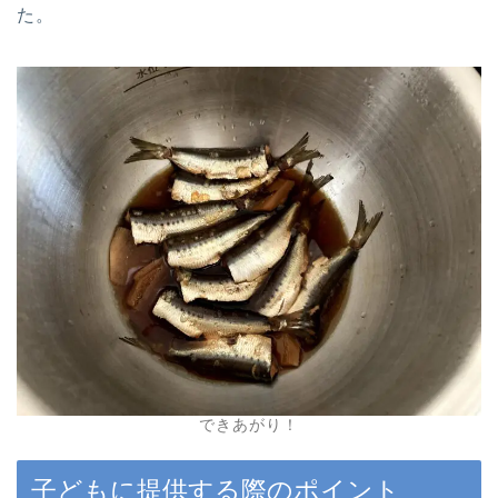
た。
できあがり！
子どもに提供する際のポイント