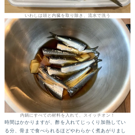
いわしは頭と内臓を取り除き、流水で洗う
内鍋にすべての材料を入れて、スイッチオン！
時間はかかりますが、酢を入れてじっくり加熱してい
る分、骨まで食べられるほどやわらかく煮あがりまし