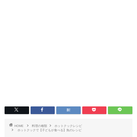
HOME
料理の種類
ホットクックレシピ
ホットクックで【子どもが食べる】魚のレシピ