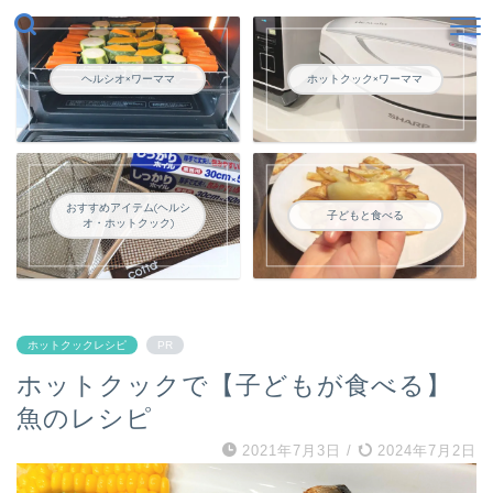
ヘルシオ×ワーママ
ホットクック×ワーママ
おすすめアイテム(ヘルシ
子どもと食べる
オ・ホットクック)
ホットクックレシピ
PR
ホットクックで【子どもが食べる】
魚のレシピ
2021年7月3日
/
2024年7月2日