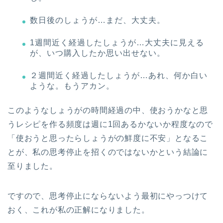
数日後のしょうが…まだ、大丈夫。
1週間近く経過したしょうが…大丈夫に見える
が、いつ購入したか思い出せない。
２週間近く経過したしょうが…あれ、何か白い
ような。もうアカン。
このようなしょうがの時間経過の中、使おうかなと思
うレシピを作る頻度は週に1回あるかないか程度なので
「使おうと思ったらしょうがの鮮度に不安」となるこ
とが、私の思考停止を招く
のではないかという結論に
至りました。
ですので、
思考停止にならないよう最初にやっつけて
おく
、これが私の正解になりました。