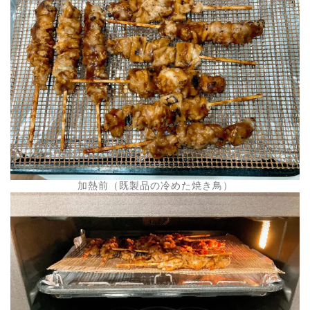
加熱前（既製品の冷めた焼き鳥）