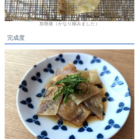
加熱後（かなり縮みました）
完成度