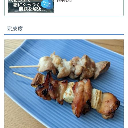
超有効】
完成度