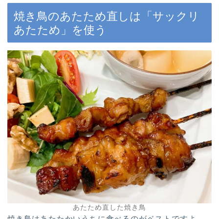
焼き鳥のあたため直しは「サックリ
あたため」を使う
あたため直した焼き鳥
焼き鳥はあたたかいうちに食べるのがベストですよ