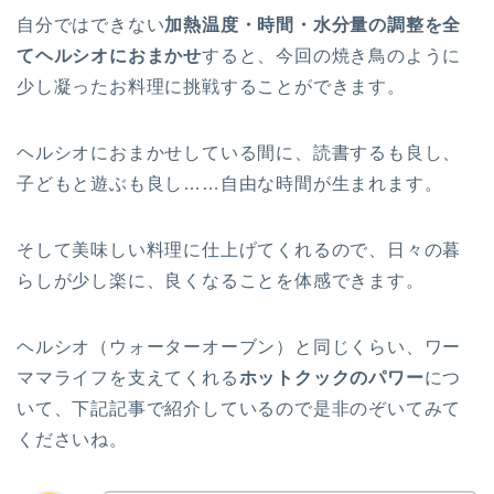
自分ではできない
加熱温度・時間・水分量の調整を全
てヘルシオにおまかせ
すると、今回の焼き鳥のように
少し凝ったお料理に挑戦することができます。
ヘルシオにおまかせしている間に、読書するも良し、
子どもと遊ぶも良し……自由な時間が生まれます。
そして美味しい料理に仕上げてくれるので、日々の暮
らしが少し楽に、良くなることを体感できます。
ヘルシオ（ウォーターオーブン）と同じくらい、ワー
ママライフを支えてくれる
ホットクックのパワー
につ
いて、下記記事で紹介しているので是非のぞいてみて
くださいね。