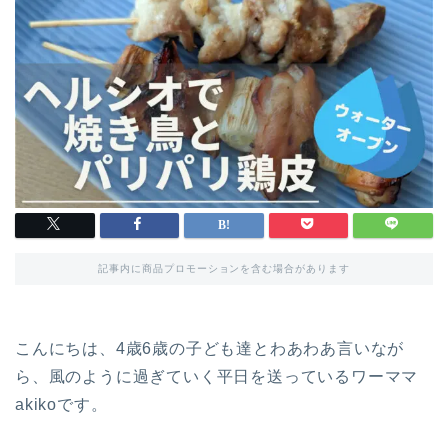
記事内に商品プロモーションを含む場合があります
こんにちは、4歳6歳の子ども達とわあわあ言いなが
ら、風のように過ぎていく平日を送っているワーママ
akikoです。