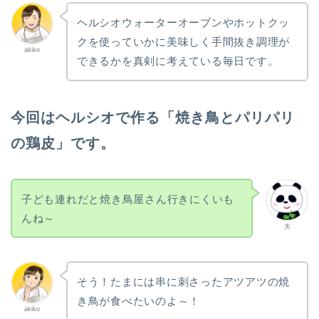
ヘルシオウォーターオーブンやホットクッ
クを使っていかに美味しく手間抜き調理が
akiko
できるかを真剣に考えている毎日です。
今回はヘルシオで作る「焼き鳥とパリパリ
の鶏皮」です。
子ども連れだと焼き鳥屋さん行きにくいも
んね～
夫
そう！たまには串に刺さったアツアツの焼
き鳥が食べたいのよ～！
akiko