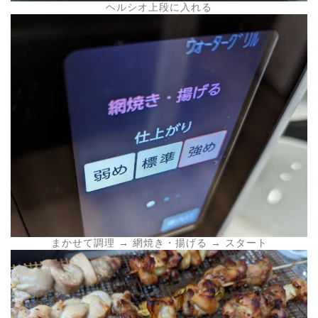
ヘルシオ上段に入れる
まかせて調理 → 網焼き・揚げる → スタート