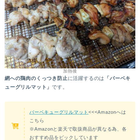
加熱後
網への鶏肉のくっつき防止
に活躍するのは
「バーベキ
ューグリルマット」
です。
バーベキューグリルマット
<<<Amazonへは
こちら
※Amazonと楽天で取扱商品が異なる為、各
おすすめ品をピックしています