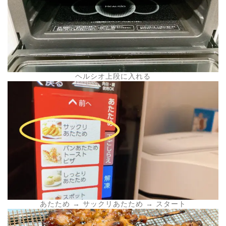
ヘルシオ上段に入れる
あたため → サックリあたため → スタート