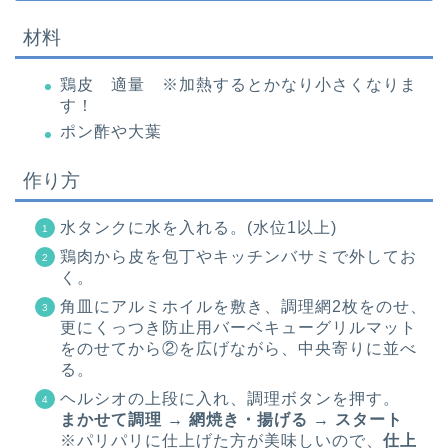
材料
鶏皮 適量 ※加熱するとかなり小さくなりま
す！
ポン酢や大葉
作り方
水タンクに水を入れる。(水位1以上)
鶏肉から皮を包丁やキッチンバサミで外してお
く。
角皿にアルミホイルを敷き、調理網2枚をのせ、
更にくっつき防止用バーベキューグリルマット
をのせてから②を広げながら、中央寄りに並べ
る。
ヘルシオの上段に入れ、調理ボタンを押す。
まかせて調理
→
網焼き・揚げる → スタート
※パリパリに仕上げた方が美味しいので、
仕上