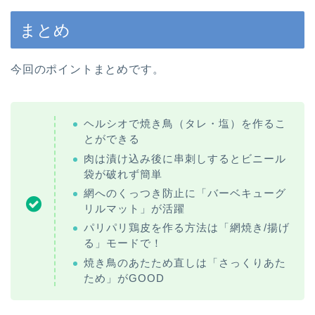
まとめ
今回のポイントまとめです。
ヘルシオで焼き鳥（タレ・塩）を作るこ
とができる
肉は漬け込み後に串刺しするとビニール
袋が破れず簡単
網へのくっつき防止に「バーベキューグ
リルマット」が活躍
パリパリ鶏皮を作る方法は「網焼き/揚げ
る」モードで！
焼き鳥のあたため直しは「さっくりあた
ため」がGOOD