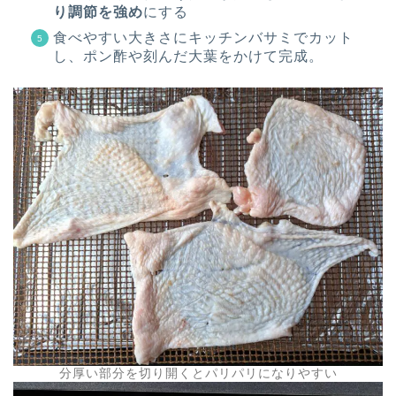
り調節を強め
にする
食べやすい大きさにキッチンバサミでカット
し、ポン酢や刻んだ大葉をかけて完成。
分厚い部分を切り開くとパリパリになりやすい