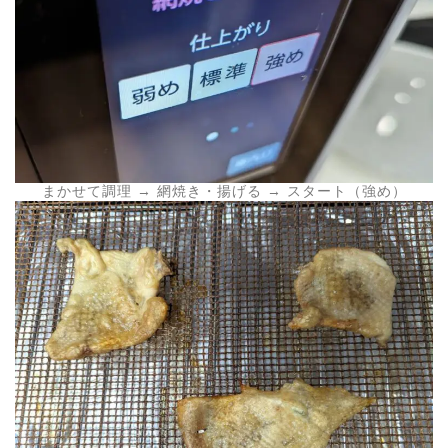
まかせて調理 → 網焼き・揚げる → スタート（強め）