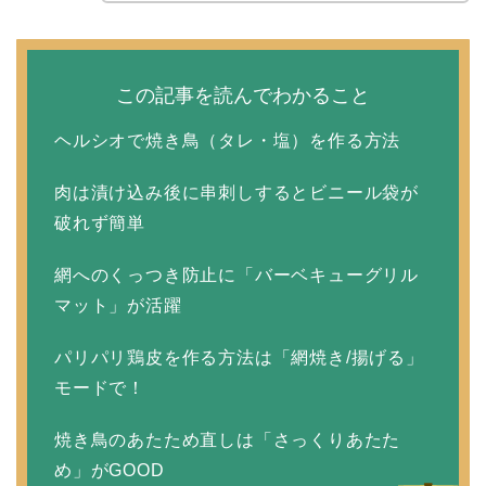
この記事を読んでわかること
ヘルシオで焼き鳥（タレ・塩）を作る方法
肉は漬け込み後に串刺しするとビニール袋が
破れず簡単
網へのくっつき防止に「バーベキューグリル
マット」が活躍
パリパリ鶏皮を作る方法は「網焼き/揚げる」
モードで！
焼き鳥のあたため直しは「さっくりあたた
め」がGOOD