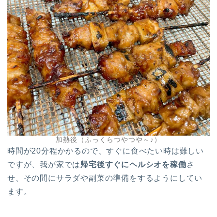
加熱後（ふっくらつやつや～♪）
時間が20分程かかるので、すぐに食べたい時は難しい
ですが、我が家では
帰宅後すぐにヘルシオを稼働
さ
せ、その間にサラダや副菜の準備をするようにしてい
ます。