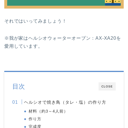
それではいってみましょう！
※我が家はヘルシオウォーターオーブン：AX-XA20を
愛用しています。
目次
CLOSE
ヘルシオで焼き鳥（タレ・塩）の作り方
材料（約3～4人前）
作り方
完成度