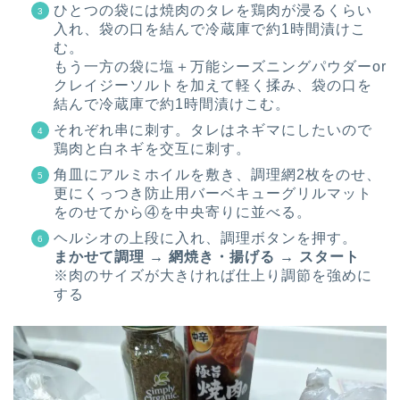
ひとつの袋には焼肉のタレを鶏肉が浸るくらい
入れ、袋の口を結んで冷蔵庫で約1時間漬けこ
む。
もう一方の袋に塩＋万能シーズニングパウダーor
クレイジーソルトを加えて軽く揉み、袋の口を
結んで冷蔵庫で約1時間漬けこむ。
それぞれ串に刺す。タレはネギマにしたいので
鶏肉と白ネギを交互に刺す。
角皿にアルミホイルを敷き、調理網2枚をのせ、
更にくっつき防止用バーベキューグリルマット
をのせてから④を中央寄りに並べる。
ヘルシオの上段に入れ、調理ボタンを押す。
まかせて調理 → 網焼き・揚げる → スタート
※肉のサイズが大きければ仕上り調節を強めに
する