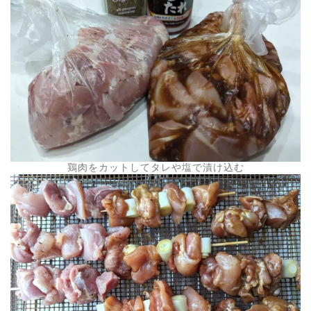
鶏肉をカットしてタレや塩で漬け込む