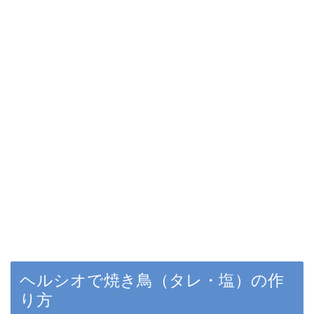
ヘルシオで焼き鳥（タレ・塩）の作
り方