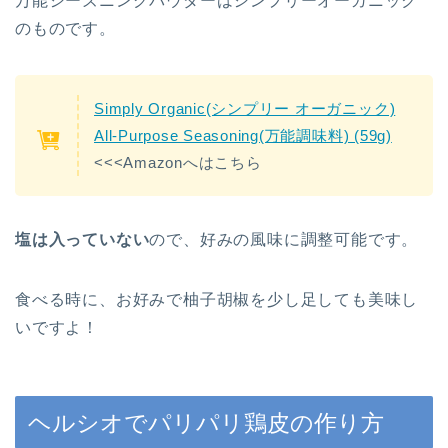
万能シーズニングパウダーはシンプリーオーガニック
のものです。
Simply Organic(シンプリー オーガニック)
All-Purpose Seasoning(万能調味料) (59g)
<<<Amazonへはこちら
塩は入っていない
ので、好みの風味に調整可能です。
食べる時に、お好みで柚子胡椒を少し足しても美味し
いですよ！
ヘルシオでパリパリ鶏皮の作り方