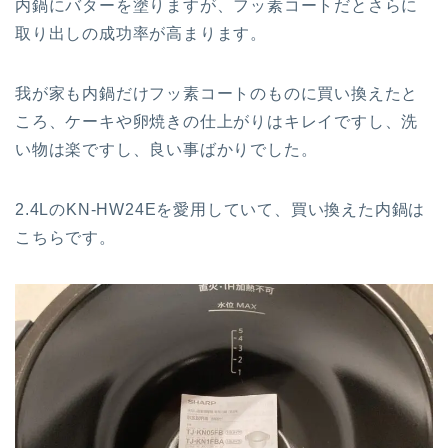
内鍋にバターを塗りますが、フッ素コートだとさらに
取り出しの成功率が高まります。
我が家も内鍋だけフッ素コートのものに買い換えたと
ころ、ケーキや卵焼きの仕上がりはキレイですし、洗
い物は楽ですし、良い事ばかりでした。
2.4LのKN-HW24Eを愛用していて、買い換えた内鍋は
こちらです。