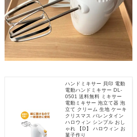
ハンドミキサー 貝印 電動
電動ハンドミキサー DL-
0501 送料無料 ミキサー
電動ミキサー 泡立て器 泡
立て クリーム 生地 ケーキ
クリスマス バレンタイン
ハロウィン シンプル おし
ゃれ 【D】 ハロウィン お
菓子作り