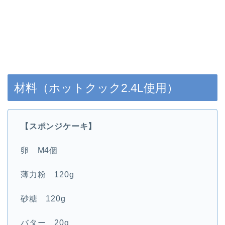
材料（ホットクック2.4L使用）
【スポンジケーキ】
卵 M4個
薄力粉 120g
砂糖 120g
バター 20g