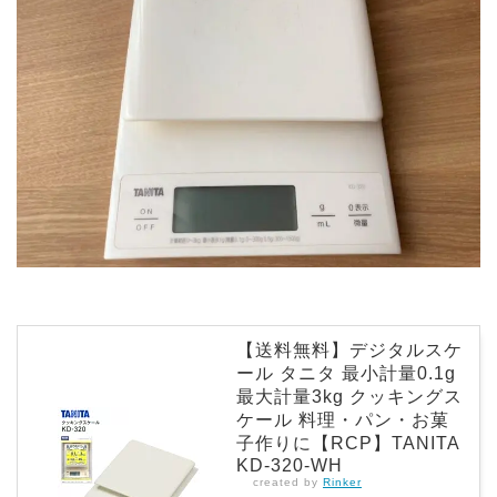
【送料無料】デジタルスケ
ール タニタ 最小計量0.1g
最大計量3kg クッキングス
ケール 料理・パン・お菓
子作りに【RCP】TANITA
KD-320-WH
created by
Rinker