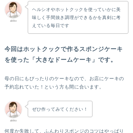
ヘルシオやホットクックを使っていかに美
味しく手間抜き調理ができるかを真剣に考
akiko
えている毎日です
今回はホットクックで作るスポンジケーキ
を使った「大きなドームケーキ」です。
母の日にもぴったりのケーキなので、お店にケーキの
予約忘れていた！という方も間に合います。
ぜひ作ってみてください！
akiko
何度か失敗して、ふんわりスポンジのコツはやっぱり