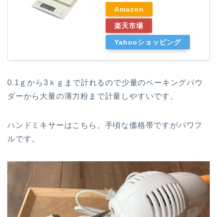
Amazon
楽天市場
Yahooショッピング
0.1ｇから3ｋｇまで計れるので少量のベーキングパウ
ダーから大量の薄力粉まで計量しやすいです。
ハンドミキサーはこちら。手頃な価格帯ですがパワフ
ルです。