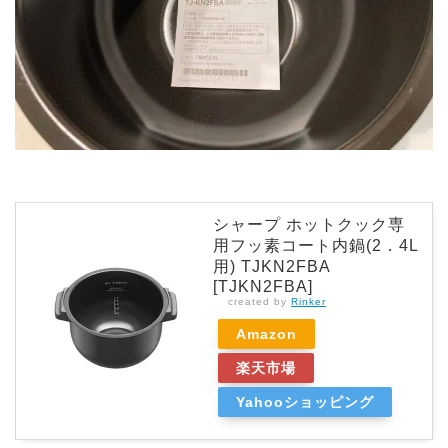
シャープ ホットクック専
用フッ素コート内鍋(2．4L
用) TJKN2FBA
[TJKN2FBA]
created by
Rinker
Amazon
楽天市場
Yahooショッピング