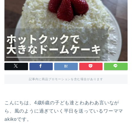
記事内に商品プロモーションを含む場合があります
こんにちは、4歳6歳の子ども達とわあわあ言いなが
ら、風のように過ぎていく平日を送っているワーママ
akikoです。