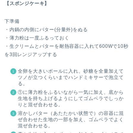
【スポンジケーキ】
下準備
・内鍋の内側にバター(分量外)をぬる
・薄力粉は一度ふるっておく
・生クリームとバターを耐熱容器に入れて600Wで10秒
を3回レンジアップする
全卵を大きいボールに入れ、砂糖を全量加えて
ツノが立つくらいまでハンドミキサーで泡立て
る。
①に薄力粉をふるいながら一気に加え、底から
生地を持ち上げるようにしてゴムベラでしっか
りと混ぜ合わせる。
溶かしバター（あたたかい状態で）の容器に混
ぜ合わせた生地の一部を加え、ゴムベラでよく
混ぜ合わせる。