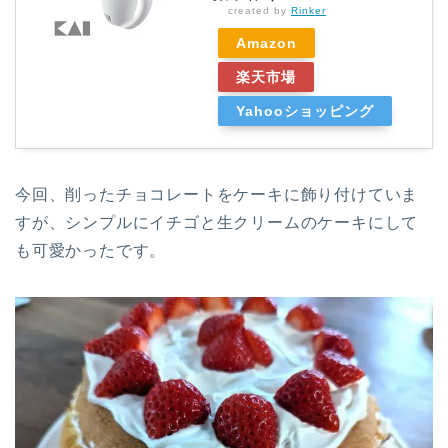
created by
Rinker
Amazon
楽天市場
Yahooショッピング
今回、削ったチョコレートをケーキに飾り付けていま
すが、シンプルにイチゴと生クリームのケーキにして
も可愛かったです。