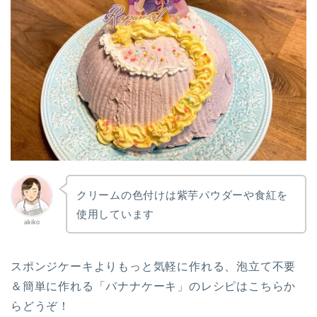
クリームの色付けは紫芋パウダーや食紅を
使用しています
akiko
スポンジケーキよりもっと気軽に作れる、泡立て不要
＆簡単に作れる「バナナケーキ」のレシピはこちらか
らどうぞ！