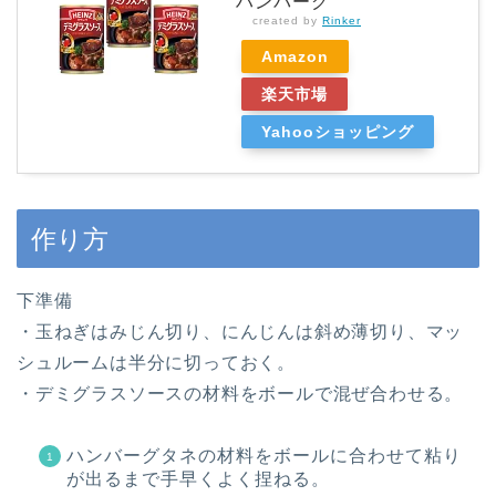
ハンバーグ
created by
Rinker
Amazon
楽天市場
Yahooショッピング
作り方
下準備
・玉ねぎはみじん切り、にんじんは斜め薄切り、マッ
シュルームは半分に切っておく。
・デミグラスソースの材料をボールで混ぜ合わせる。
ハンバーグタネの材料をボールに合わせて粘り
が出るまで手早くよく捏ねる。