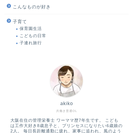
こんなものが好き
子育て
保育園生活
こどもの日常
子連れ旅行
akiko
共働き普通OL
大阪在住の管理栄養士 ワーママ歴7年生です。 こども
は工作大好き8歳息子と、プリンセスになりたい6歳娘の
2人。 毎日長距離通勤に疲れ、家事に追われ、風のよう