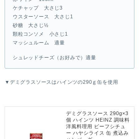
ケチャップ 大さじ3
ウスターソース 大さじ1
砂糖 大さじ½
顆粒コンソメ 小さじ1
マッシュルーム 適量
シュレッドチーズ（お好みで）適量
▼デミグラスソースはハインツの290ｇ缶を使用
デミグラスソース 290g×3
個 ハインツ HEINZ 調味料
洋風料理用 ビーフシチュ
ー ハヤシライス 缶 煮込み