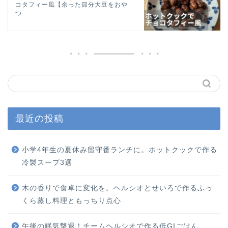
コタフィー風【余った節分大豆をおや
つ...
最近の投稿
小学4年生の夏休み留守番ランチに。ホットクックで作る
冷製スープ3選
木の香りで食卓に変化を。ヘルシオとせいろで作るふっ
くら蒸し料理ともっちり点心
午後の眠気撃退！チームヘルシオで作る低GIごはん