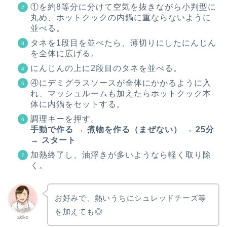
①を約8等分に分けて空気を抜きながら小判型に
丸め、ホットクックの内鍋に重ならないように
並べる。
タネを1段目を並べたら、薄切りにしたにんじん
を全体に広げる。
にんじんの上に2段目のタネを並べる。
④にデミグラスソースが全体にかかるように入
れ、マッシュルームも加えたらホットクック本
体に内鍋をセットする。
調理キーを押す。
手動で作る → 煮物を作る（まぜない） → 25分
→ スタート
加熱終了し、油浮きが多いようなら軽く取り除
く。
お好みで、熱いうちにシュレッドチーズ等
を加えても◎
akiko