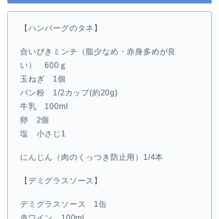
【ハンバーグのタネ】
合いびきミンチ（脂少なめ・赤身多めが良
い） 600ｇ
玉ねぎ 1個
パン粉 1/2カップ(約20g)
牛乳 100ml
卵 2個
塩 小さじ1
にんじん（肉のくっつき防止用）1/4本
【デミグラスソース】
デミグラスソース 1缶
赤ワイン 100ml