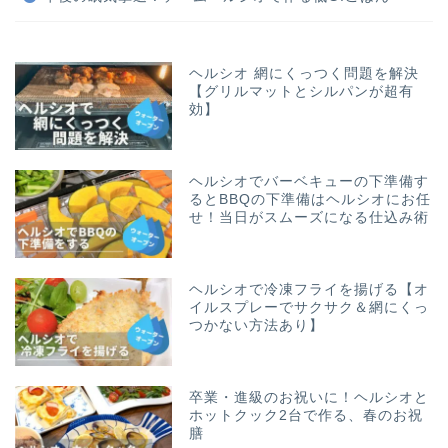
ヘルシオ 網にくっつく問題を解決
【グリルマットとシルパンが超有
効】
ヘルシオでバーベキューの下準備す
るとBBQの下準備はヘルシオにお任
せ！当日がスムーズになる仕込み術
ヘルシオで冷凍フライを揚げる【オ
イルスプレーでサクサク＆網にくっ
つかない方法あり】
卒業・進級のお祝いに！ヘルシオと
ホットクック2台で作る、春のお祝
膳