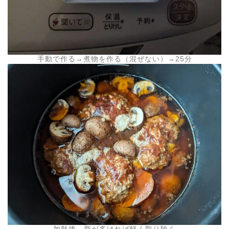
手動で作る→煮物を作る（混ぜない）→25分
加熱後、脂が多ければ軽く取り除く