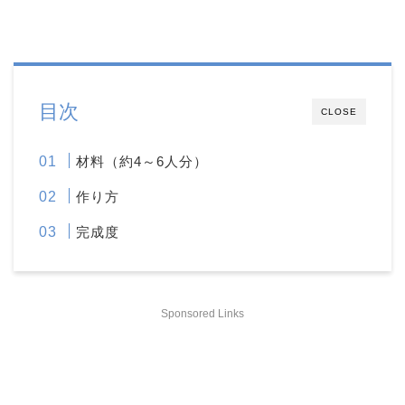
目次
CLOSE
材料（約4～6人分）
作り方
完成度
Sponsored Links