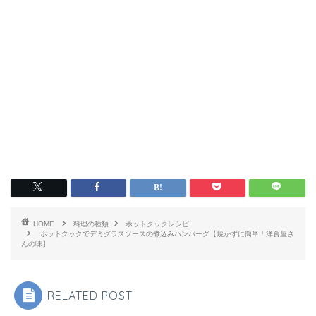
HOME
料理の種類
ホットクックレシピ
ホットクックでデミグラスソースの煮込みハンバーグ【焼かずに簡単！洋食屋さ
んの味】
RELATED POST