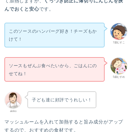
て加熱しますが、
くっつき防止に薄切りにんじんを挟
んでおくと安心
です。
このソースのハンバーグ好き！チーズもか
けて！
7歳むすこ
ソースもぜんぶ食べたいから、ごはんにの
せてね！
5歳むすめ
子ども達に好評でうれしい！
akiko
マッシュルームを入れて加熱すると旨み成分がアップ
するので、おすすめの食材です。