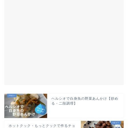
ヘルシオで白身魚の野菜あんかけ【炒め
る・二段調理】
ホットクック・もっとクックで作るチョ