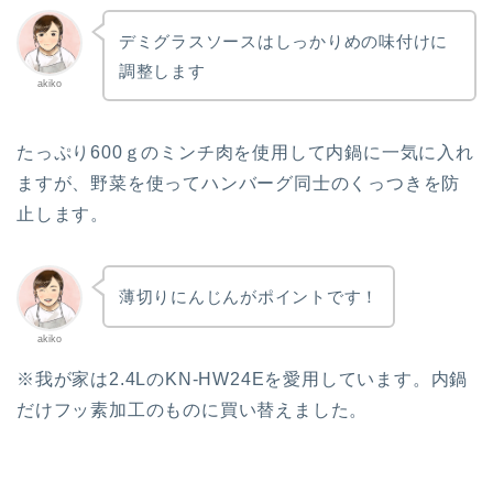
デミグラスソースはしっかりめの味付けに
調整します
akiko
たっぷり600ｇのミンチ肉を使用して内鍋に一気に入れ
ますが、野菜を使ってハンバーグ同士のくっつきを防
止します。
薄切りにんじんがポイントです！
akiko
※我が家は2.4LのKN-HW24Eを愛用しています。内鍋
だけフッ素加工のものに買い替えました。