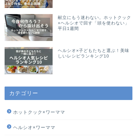
献立にもう迷わない。ホットクック
×ヘルシオで回す「頭を使わない」
平日1週間
ヘルシオ×子どもたちと選ぶ！美味
しいレシピランキング10
カテゴリー
ホットクック×ワーママ
ヘルシオ×ワーママ