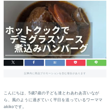
記事内に商品プロモーションを含む場合があります
こんにちは、5歳7歳の子ども達とわあわあ言いなが
ら、風のように過ぎていく平日を送っているワーママ
akikoです。