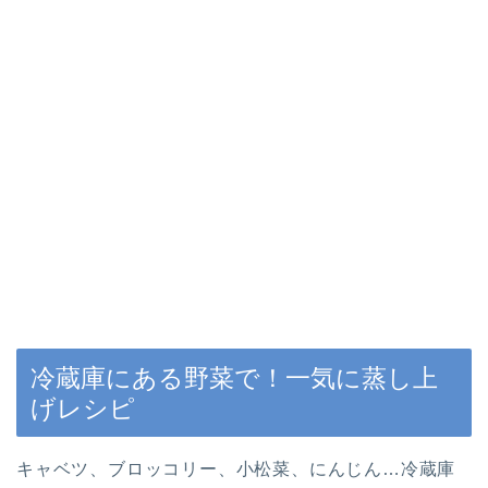
冷蔵庫にある野菜で！一気に蒸し上
げレシピ
キャベツ、ブロッコリー、小松菜、にんじん…冷蔵庫