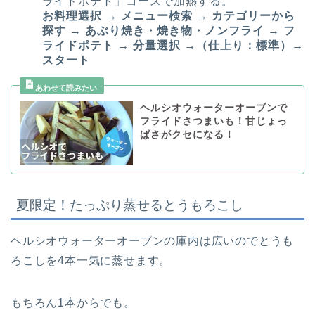
ライドポテト」コースで加熱する。
お料理選択 → メニュー検索 → カテゴリーから
探す → あぶり焼き・焼き物・ノンフライ → フ
ライドポテト → 分量選択 →（仕上り：標準）→
スタート
ヘルシオウォーターオーブンで
フライドさつまいも！甘じょっ
ぱさがクセになる！
夏限定！たっぷり蒸せるとうもろこし
ヘルシオウォーターオーブンの庫内は広いのでとうも
ろこしを4本一気に蒸せます。
もちろん1本からでも。