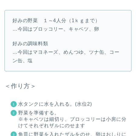
好みの野菜 １～4人分（1ｋｇまで）
…今回はブロッコリー、キャベツ、卵
好みの調味料類
…今回はマヨネーズ、めんつゆ、ツナ缶、コー
ン缶、塩
＜作り方＞
水タンクに水を入れる。(水位2)
野菜を準備する。
※キャベツは細切り、ブロッコリーは小房に分
けてそれぞれザルにのせます
角皿に野菜を入れたザルをのせ、卵はおしりに