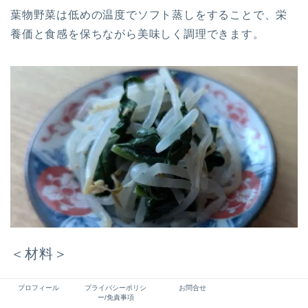
葉物野菜は低めの温度でソフト蒸しをすることで、栄
養価と食感を保ちながら美味しく調理できます。
＜材料＞
プロフィール
プライバシーポリシ
お問合せ
ー/免責事項