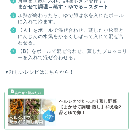
角皿を上段に入れ、調理ボタンを押す。
まかせて調理→蒸す・ゆでる→スタート
加熱が終わったら、ゆで卵は水を入れたボール
に入れて冷ます。
【Ａ】をボールで混ぜ合わせ、蒸した小松菜と
にんじんの水気をかるくしぼって入れて混ぜ合
わせる。
【B】をボールで混ぜ合わせ、蒸したブロッコリ
ーを入れて混ぜ合わせる。
▼詳しいレシピはこちらから！
ヘルシオでたっぷり蒸し野菜
【まかせて調理:蒸し】和え物2
品とゆで卵！