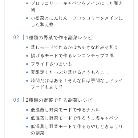
ブロッコリー・キャベツをメインにした和え
物
小松菜とにんじん・ブロッコリーをメインに
した和え物
1種類の野菜で作る副菜レシピ
蒸しモードで作るかぼちゃきな粉みそ和え
揚げるモードで作るレンコンチップス風
フライドさつまいも
夏限定！たっぷり蒸せるとうもろこし
時間だけはある！そんな日は手間なしドライ
フードもあり!?
2種類の野菜で作る副菜レシピ
低温蒸し野菜モードで作るナムル
低温蒸し野菜モードで作るうま塩キャベツ
低温蒸し野菜モードで作るもやしときゅうり
の副菜