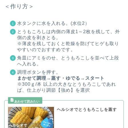
＜作り方＞
水タンクに水を入れる。(水位2）
とうもころしは内側の薄皮1～2枚を残して、外
側の皮を剥きとる。
※薄皮を残しておくと乾燥を防げてヒゲも取り
やすいのでおすすめです。
角皿にアミをのせ、とうもろこしを並べて上段
へ入れる。
調理ボタンを押す。
まかせて調理→蒸す・ゆでる→スタート
※300ｇ/本 以上の大きなとうもろこしであれ
ば、仕上がり調節【強め】を選択
ヘルシオでとうもろこしを蒸す