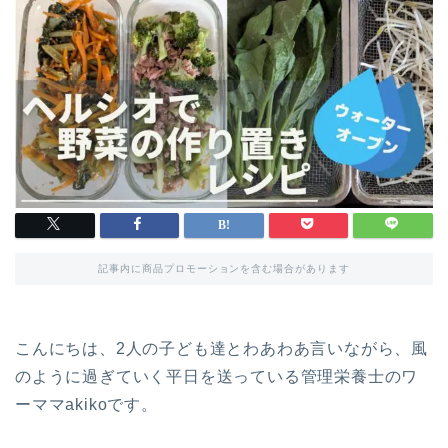
記事内に商品プロモーションを含む場合があります
こんにちは、2人の子ども達とわあわあ言いながら、風
のように過ぎていく平日を送っている管理栄養士のワ
ーママakikoです。