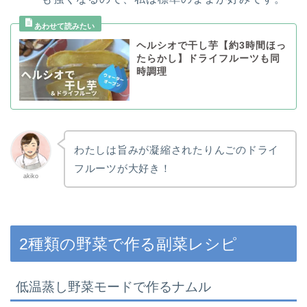
ヘルシオで干し芋【約3時間ほっ
たらかし】ドライフルーツも同
時調理
わたしは旨みが凝縮されたりんごのドライ
フルーツが大好き！
akiko
2種類の野菜で作る副菜レシピ
低温蒸し野菜モードで作るナムル