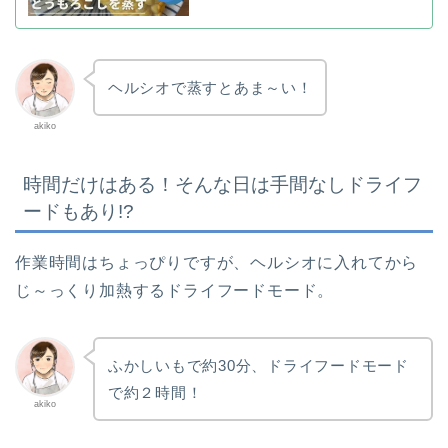
ヘルシオで蒸すとあま～い！
akiko
時間だけはある！そんな日は手間なしドライフ
ードもあり!?
作業時間はちょっぴりですが、ヘルシオに入れてから
じ～っくり加熱するドライフードモード。
ふかしいもで約30分、ドライフードモード
で約２時間！
akiko