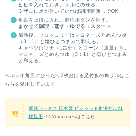
ヒビを入れておき、ザルにのせる。
※ザルに足が付いていれば調理網無しでOK
角皿を上段に入れ、調理ボタンを押す。
まかせて調理→蒸す・ゆでる→スタート
加熱後、ブロッコリーはマヨネーズとめんつゆ
（3：1）と塩ひとつまみで和える。
キャベツはツナ（1缶分）とコーン（適量）を、
マヨネーズとめんつゆ（3：1）と塩ひとつまみ
と和える。
ヘルシオ角皿にぴったり2枚おける足付きの角ザルはこ
ちらを愛用しています。
新越ワークス 日本製 ピシャット角深ザル21
枚取用
<<<Amazonへはこちら