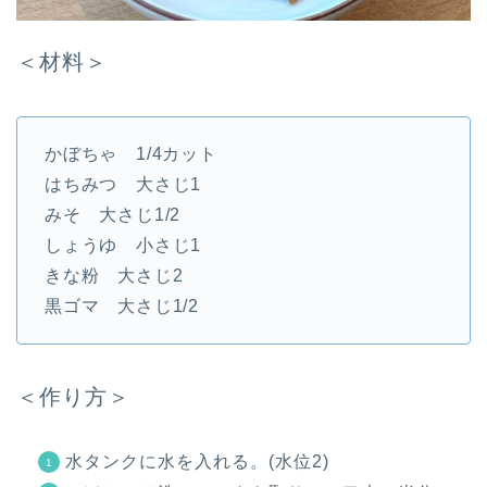
＜材料＞
かぼちゃ 1/4カット
はちみつ 大さじ1
みそ 大さじ1/2
しょうゆ 小さじ1
きな粉 大さじ2
黒ゴマ 大さじ1/2
＜作り方＞
水タンクに水を入れる。(水位2)