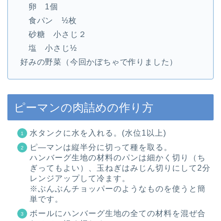
卵 1個
食パン ½枚
砂糖 小さじ２
塩 小さじ½
好みの野菜（今回かぼちゃで作りました）
ピーマンの肉詰めの作り方
水タンクに水を入れる。(水位1以上)
ピ―マンは縦半分に切って種を取る。
ハンバーグ生地の材料のパンは細かく切り（ち
ぎってもよい）、玉ねぎはみじん切りにして2分
レンジアップして冷ます。
※ぶんぶんチョッパーのようなものを使うと簡
単です。
ボールにハンバーグ生地の全ての材料を混ぜ合