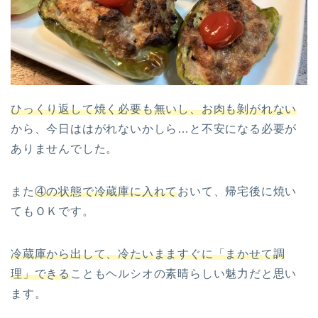
ひっくり返して焼く必要も無いし、お肉も剝がれない
から、今日ははがれないかしら…と不安になる必要が
ありませんでした。
また
④の状態で冷蔵庫に入れて
おいて、帰宅後に焼い
てもＯＫです。
冷蔵庫から出して、
冷たいまま
すぐに「まかせて調
理」できる
こともヘルシオの素晴らしい魅力だと思い
ます。