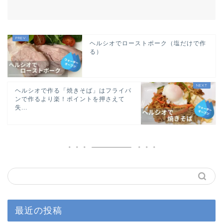
ヘルシオでローストポーク（塩だけで作
る）
ヘルシオで作る「焼きそば」はフライパ
ンで作るより楽！ポイントを押さえて
失...
最近の投稿