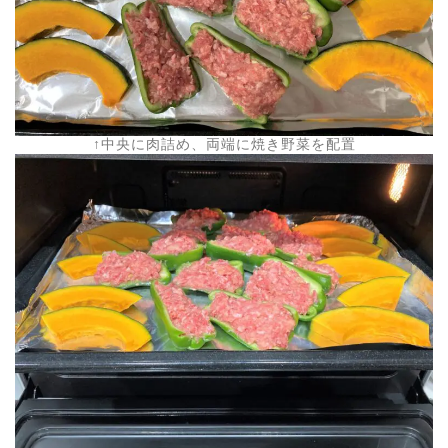
↑中央に肉詰め、両端に焼き野菜を配置