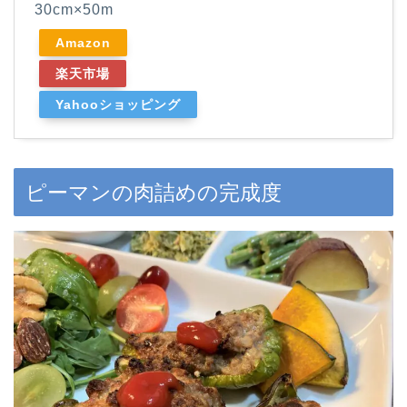
30cm×50m
Amazon
楽天市場
Yahooショッピング
ピーマンの肉詰めの完成度