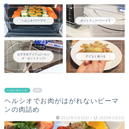
ヘルシオ×ワーママ
ホットクック×ワーママ
おすすめアイテム(ヘルシ
子どもと食べる
オ・ホットクック)
ヘルシオレシピ
PR
ヘルシオでお肉がはがれないピーマ
ンの肉詰め
2022年5月15日
/
2023年3月5日