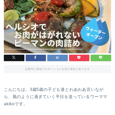
記事内に商品プロモーションを含む場合があります
こんにちは、3歳5歳の子ども達とわあわあ言いなが
ら、風のように過ぎていく平日を送っているワーママ
akikoです。