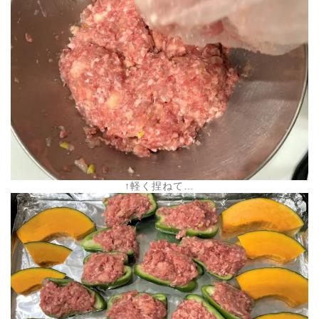
↑軽く捏ねて…