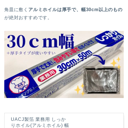
角皿に敷く
アルミホイルは厚手で、幅30cm以上のもの
が絶対おすすめです。
UACJ製箔 業務用 しっか
りホイル(アルミホイル) 幅