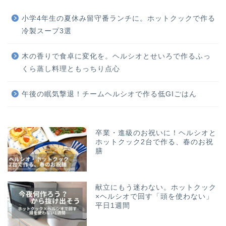
小学4年生の夏休み留守番ランチに。ホットクックで作る
冷製スープ3選
木の香りで食卓に変化を。ヘルシオとせいろで作るふっ
くら蒸し料理ともっちり点心
午後の眠気撃退！チームヘルシオで作る低GIごはん
卒業・進級のお祝いに！ヘルシオと
ホットクック2台で作る、春のお祝
膳
献立にもう迷わない。ホットクック
×ヘルシオで回す「頭を使わない」
平日1週間