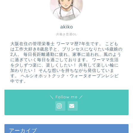
akiko
共働き普通OL
大阪在住の管理栄養士 ワーママ歴7年生です。 こども
は工作大好き8歳息子と、プリンセスになりたい6歳娘の
2人。 毎日長距離通勤に疲れ、家事に追われ、風のよう
に過ぎていく毎日を過ごしております。 ワーママ生活
を少しずつ楽に、楽しくしたい！ 共有して楽しい輪に
加わりたい！ そんな想いを持ちながら発信していま
す。 ヘルシオホットクック・ウォータオーブンレシピ
中です。
＼ Follow me ／
アーカイブ