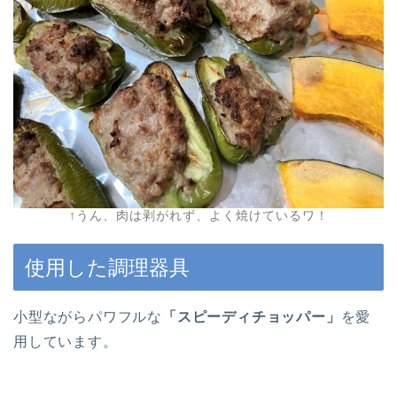
↑うん、肉は剥がれず、よく焼けているワ！
使用した調理器具
小型ながらパワフルな
「スピーディチョッパー」
を愛
用しています。