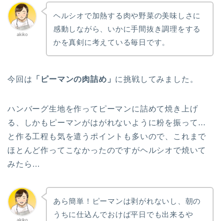
ヘルシオで加熱する肉や野菜の美味しさに
感動しながら、いかに手間抜き調理をする
akiko
かを真剣に考えている毎日です。
今回は
「ピーマンの肉詰め」
に挑戦してみました。
ハンバーグ生地を作ってピーマンに詰めて焼き上げ
る、しかもピーマンがはがれないように粉を振って…
と作る工程も気を遣うポイントも多いので、これまで
ほとんど作ってこなかったのですがヘルシオで焼いて
みたら…
あら簡単！ピーマンは剥がれないし、朝の
うちに仕込んでおけば平日でも出来るや
akiko