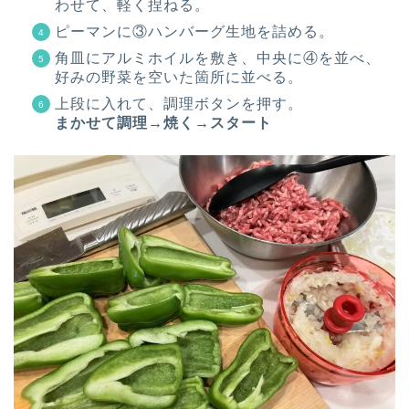
わせて、軽く捏ねる。
ピーマンに③ハンバーグ生地を詰める。
角皿にアルミホイルを敷き、中央に④を並べ、
好みの野菜を空いた箇所に並べる。
上段に入れて、調理ボタンを押す。
まかせて調理→焼く→スタート