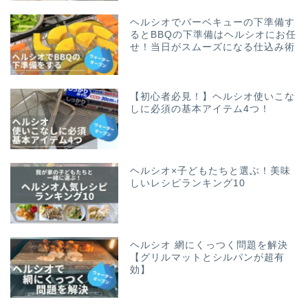
ヘルシオでバーベキューの下準備す
るとBBQの下準備はヘルシオにお任
せ！当日がスムーズになる仕込み術
【初心者必見！】ヘルシオ使いこな
しに必須の基本アイテム4つ！
ヘルシオ×子どもたちと選ぶ！美味
しいレシピランキング10
ヘルシオ 網にくっつく問題を解決
【グリルマットとシルパンが超有
効】