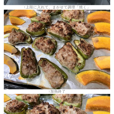
↑上段に入れて、まかせて調理「焼く」
↑加熱終了