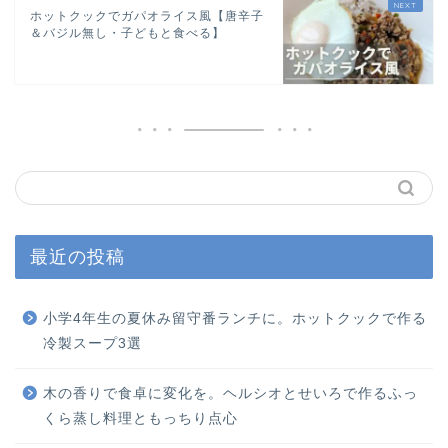
ホットクックでガパオライス風【唐辛子
＆バジル無し・子どもと食べる】
最近の投稿
小学4年生の夏休み留守番ランチに。ホットクックで作る
冷製スープ3選
木の香りで食卓に変化を。ヘルシオとせいろで作るふっ
くら蒸し料理ともっちり点心