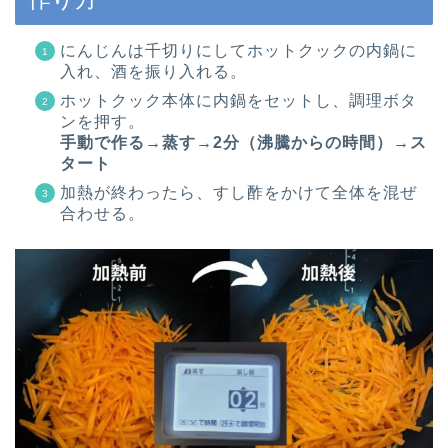
にんじんは千切りにしてホットクックの内鍋に
入れ、酒を振り入れる。
ホットクック本体に内鍋をセットし、調理ボタ
ンを押す。
手動で作る→蒸す→2分（沸騰からの時間）→ス
タート
加熱が終わったら、すし酢をかけて全体を混ぜ
合わせる。