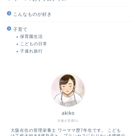
こんなものが好き
子育て
保育園生活
こどもの日常
子連れ旅行
akiko
共働き普通OL
大阪在住の管理栄養士 ワーママ歴7年生です。 こども
は工作大好き8歳息子と、プリンセスになりたい6歳娘の