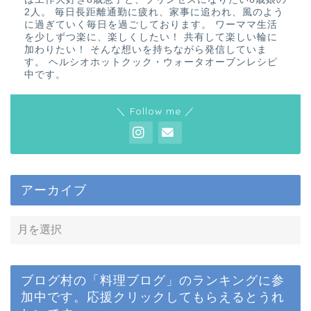
2人。 毎日長距離通勤に疲れ、家事に追われ、風のよう
に過ぎていく毎日を過ごしております。 ワーママ生活
を少しずつ楽に、楽しくしたい！ 共有して楽しい輪に
加わりたい！ そんな想いを持ちながら発信していま
す。 ヘルシオホットクック・ウォータオーブンレシピ
中です。
＼ Follow me ／
アーカイブ
ブログ村の「料理ブログ」のランキングに参
加中です。応援クリックしてもらえるとうれ