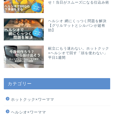
せ！当日がスムーズになる仕込み術
ヘルシオ 網にくっつく問題を解決
【グリルマットとシルパンが超有
効】
献立にもう迷わない。ホットクック
×ヘルシオで回す「頭を使わない」
平日1週間
カテゴリー
ホットクック×ワーママ
ヘルシオ×ワーママ