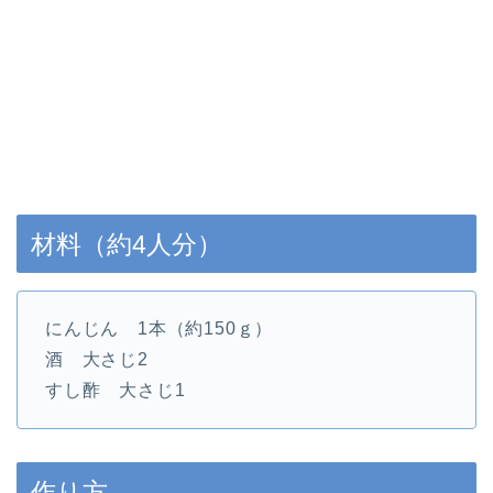
材料（約4人分）
にんじん 1本（約150ｇ）
酒 大さじ2
すし酢 大さじ1
作り方