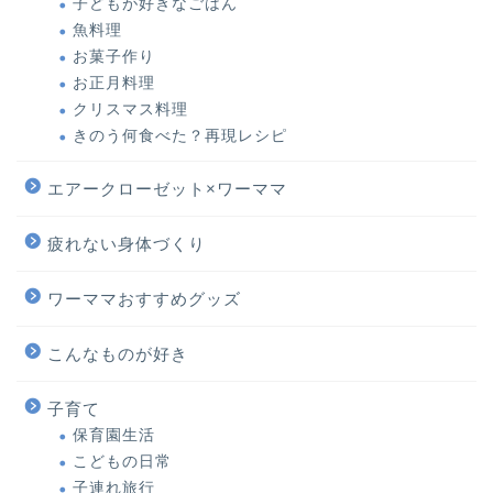
子どもが好きなごはん
魚料理
お菓子作り
お正月料理
クリスマス料理
きのう何食べた？再現レシピ
エアークローゼット×ワーママ
疲れない身体づくり
ワーママおすすめグッズ
こんなものが好き
子育て
保育園生活
こどもの日常
子連れ旅行