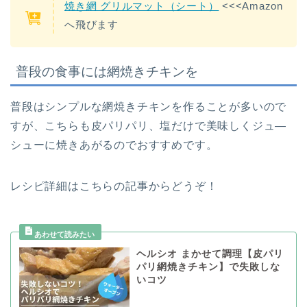
焼き網 グリルマット（シート）
<<<Amazon
へ飛びます
普段の食事には網焼きチキンを
普段はシンプルな網焼きチキンを作ることが多いので
すが、こちらも皮パリパリ、塩だけで美味しくジュ―
シューに焼きあがるのでおすすめです。
レシピ詳細はこちらの記事からどうぞ！
ヘルシオ まかせて調理【皮パリ
パリ網焼きチキン】で失敗しな
いコツ