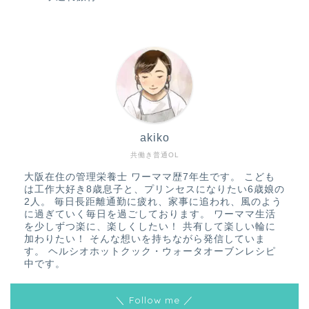
akiko
共働き普通OL
大阪在住の管理栄養士 ワーママ歴7年生です。 こども
は工作大好き8歳息子と、プリンセスになりたい6歳娘の
2人。 毎日長距離通勤に疲れ、家事に追われ、風のよう
に過ぎていく毎日を過ごしております。 ワーママ生活
を少しずつ楽に、楽しくしたい！ 共有して楽しい輪に
加わりたい！ そんな想いを持ちながら発信していま
す。 ヘルシオホットクック・ウォータオーブンレシピ
中です。
＼ Follow me ／