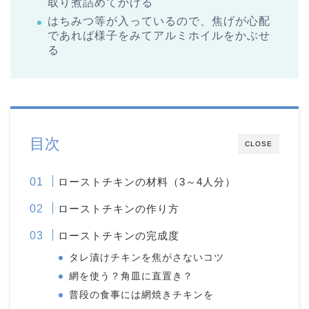
取り煮詰めてかける
はちみつ等が入っているので、焦げが心配
であれば様子をみてアルミホイルをかぶせ
る
目次
CLOSE
ローストチキンの材料（3～4人分）
ローストチキンの作り方
ローストチキンの完成度
タレ漬けチキンを焦がさないコツ
網を使う？角皿に直置き？
普段の食事には網焼きチキンを