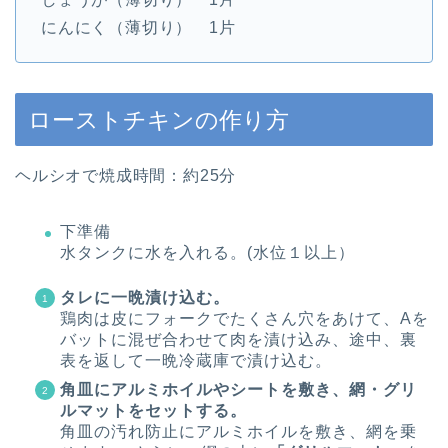
にんにく（薄切り） 1片
ローストチキンの作り方
ヘルシオで焼成時間：約25分
下準備
水タンクに水を入れる。(水位１以上）
タレに一晩漬け込む。
鶏肉は皮にフォークでたくさん穴をあけて、Aを
バットに混ぜ合わせて肉を漬け込み、途中、裏
表を返して一晩冷蔵庫で漬け込む。
角皿にアルミホイルやシートを敷き、網・グリ
ルマットをセットする。
角皿の汚れ防止にアルミホイルを敷き、網を乗