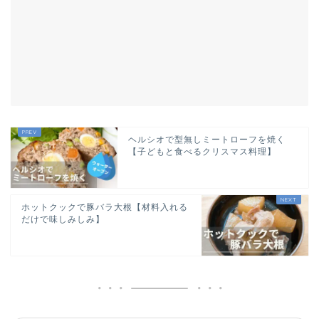
ヘルシオで型無しミートローフを焼く
【子どもと食べるクリスマス料理】
ホットクックで豚バラ大根【材料入れる
だけで味しみしみ】