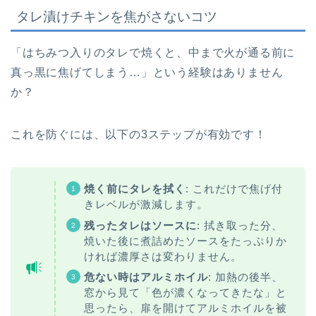
タレ漬けチキンを焦がさないコツ
「はちみつ入りのタレで焼くと、中まで火が通る前に
真っ黒に焦げてしまう…」という経験はありません
か？
これを防ぐには、以下の3ステップが有効です！
焼く前にタレを拭く
: これだけで焦げ付
きレベルが激減します。
残ったタレはソースに
: 拭き取った分、
焼いた後に煮詰めたソースをたっぷりか
ければ濃厚さは変わりません。
危ない時はアルミホイル
: 加熱の後半、
窓から見て「色が濃くなってきたな」と
思ったら、扉を開けてアルミホイルを被