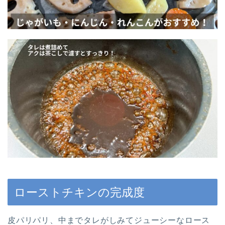
ローストチキンの完成度
皮パリパリ、中までタレがしみてジューシーなロース