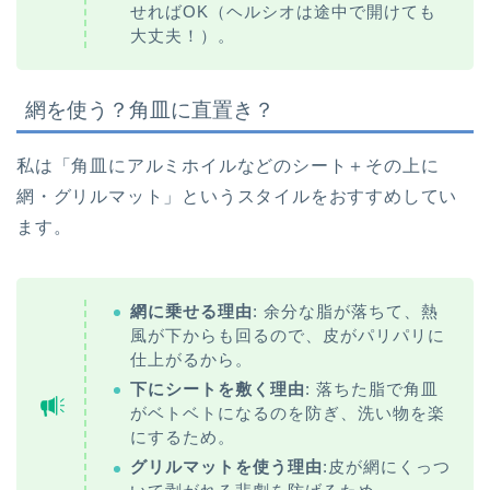
せればOK（ヘルシオは途中で開けても
大丈夫！）。
網を使う？角皿に直置き？
私は「角皿にアルミホイルなどのシート＋その上に
網・グリルマット」というスタイルをおすすめしてい
ます。
網に乗せる理由
: 余分な脂が落ちて、熱
風が下からも回るので、皮がパリパリに
仕上がるから。
下にシートを敷く理由
: 落ちた脂で角皿
がベトベトになるのを防ぎ、洗い物を楽
にするため。
グリルマットを使う理由
:皮が網にくっつ