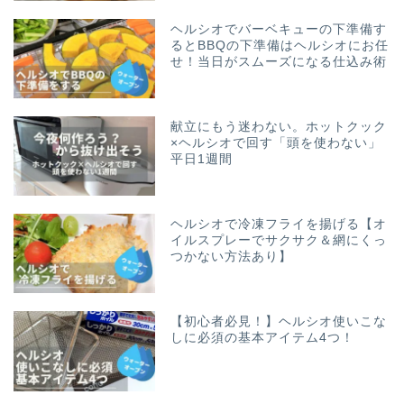
ヘルシオでバーベキューの下準備す
るとBBQの下準備はヘルシオにお任
せ！当日がスムーズになる仕込み術
献立にもう迷わない。ホットクック
×ヘルシオで回す「頭を使わない」
平日1週間
ヘルシオで冷凍フライを揚げる【オ
イルスプレーでサクサク＆網にくっ
つかない方法あり】
【初心者必見！】ヘルシオ使いこな
しに必須の基本アイテム4つ！