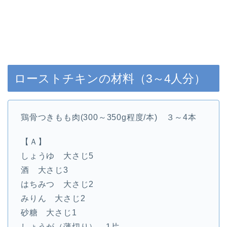
ローストチキンの材料（3～4人分）
鶏骨つきもも肉(300～350g程度/本) ３～4本
【Ａ】
しょうゆ 大さじ5
酒 大さじ3
はちみつ 大さじ2
みりん 大さじ2
砂糖 大さじ1
しょうが（薄切り） 1片