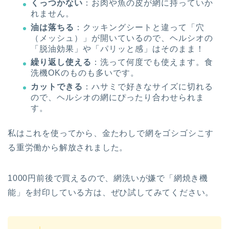
くっつかない
：お肉や魚の皮が網に持っていか
れません。
油は落ちる
：クッキングシートと違って「穴
（メッシュ）」が開いているので、ヘルシオの
「脱油効果」や「パリッと感」はそのまま！
繰り返し使える
：洗って何度でも使えます。食
洗機OKのものも多いです。
カットできる
：ハサミで好きなサイズに切れる
ので、ヘルシオの網にぴったり合わせられま
す。
私はこれを使ってから、金たわしで網をゴシゴシこす
る重労働から解放されました。
1000円前後で買えるので、網洗いが嫌で「網焼き機
能」を封印している方は、ぜひ試してみてください。