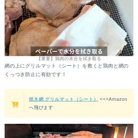
【重要】鶏肉の水分を拭き取る
網の上にグリルマット（シート）を敷くと鶏肉と網の
くっつき防止に有効です！
焼き網 グリルマット（シート）
<<<Amazon
へ飛びます