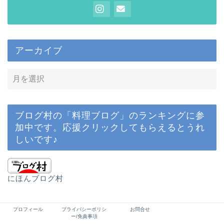
アーカイブ
ブログ村の「料理ブログ」のランキングに参
加中です。応援クリックしてもらえるとうれ
しいです♪
にほんブログ村
プロフィール
プライバシーポリシ
お問合せ
プライバシーポリシー/免責事項
お問合せ
ー/免責事項
2021–2026 ワーママakikoのブログ