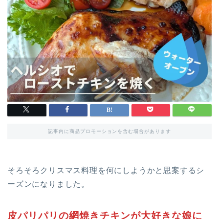
記事内に商品プロモーションを含む場合があります
そろそろクリスマス料理を何にしようかと思案するシ
ーズンになりました。
皮パリパリの網焼きチキンが大好きな娘に