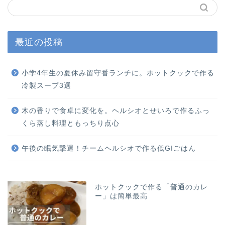
最近の投稿
小学4年生の夏休み留守番ランチに。ホットクックで作る
冷製スープ3選
木の香りで食卓に変化を。ヘルシオとせいろで作るふっ
くら蒸し料理ともっちり点心
午後の眠気撃退！チームヘルシオで作る低GIごはん
ホットクックで作る「普通のカレ
ー」は簡単最高