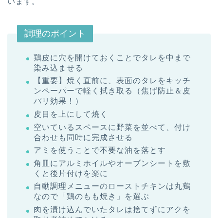
います。
調理のポイント
鶏皮に穴を開けておくことでタレを中まで
染み込ませる
【重要】焼く直前に、表面のタレをキッチ
ンペーパーで軽く拭き取る（焦げ防止＆皮
パリ効果！）
皮目を上にして焼く
空いているスペースに野菜を並べて、付け
合わせも同時に完成させる
アミを使うことで不要な油を落とす
角皿にアルミホイルやオーブンシートを敷
くと後片付けを楽に
自動調理メニューのローストチキンは丸鶏
なので「鶏のもも焼き」を選ぶ
肉を漬け込んでいたタレは捨てずにアクを